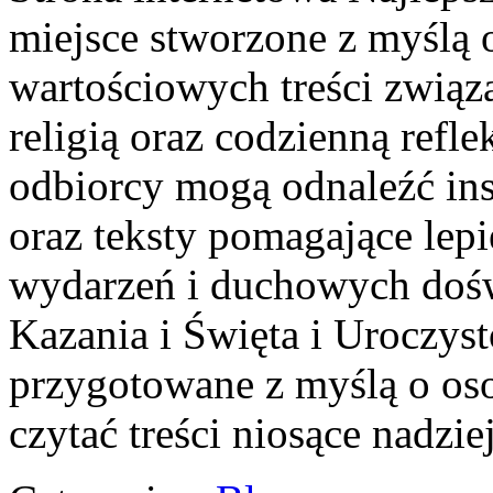
miejsce stworzone z myślą 
wartościowych treści zwią
religią oraz codzienną refle
odbiorcy mogą odnaleźć ins
oraz teksty pomagające lep
wydarzeń i duchowych doświ
Kazania i Święta i Uroczyst
przygotowane z myślą o oso
czytać treści niosące nadzi