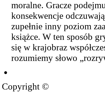
moralne. Gracze podejmu
konsekwencje odczuwają 
zupełnie inny poziom za
książce. W ten sposób gr
się w krajobraz współczes
rozumiemy słowo „rozry
Copyright ©