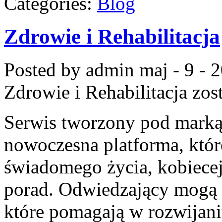
Categories:
Blog
Zdrowie i Rehabilitacja
Posted by admin
maj - 9 - 
Zdrowie i Rehabilitacja
zost
Serwis tworzony pod mark
nowoczesna platforma, któr
świadomego życia, kobiecej
porad. Odwiedzający mogą z
które pomagają w rozwijani