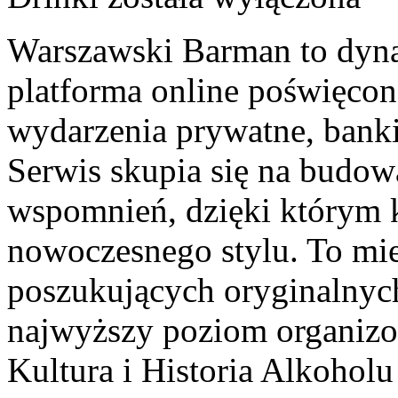
Warszawski Barman to dyna
platforma online poświęco
wydarzenia prywatne, bankie
Serwis skupia się na budo
wspomnień, dzięki którym 
nowoczesnego stylu. To mie
poszukujących oryginalnych 
najwyższy poziom organiz
Kultura i Historia Alkoholu