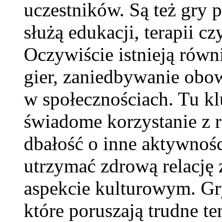
uczestników. Są też gry 
służą edukacji, terapii 
Oczywiście istnieją równ
gier, zaniedbywanie obo
w społecznościach. Tu k
świadome korzystanie z r
dbałość o inne aktywnoś
utrzymać zdrową relację 
aspekcie kulturowym. Gry
które poruszają trudne t