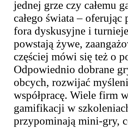
jednej grze czy całemu 
całego świata – oferując 
fora dyskusyjne i turniej
powstają żywe, zaangażo
częściej mówi się też o 
Odpowiednio dobrane gr
obcych, rozwijać myślenie
współpracę. Wiele firm 
gamifikacji w szkoleniac
przypominają mini-gry, 