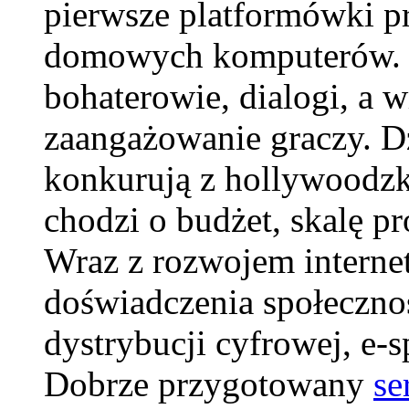
pierwsze platformówki pr
domowych komputerów. Z 
bohaterowie, dialogi, a 
zaangażowanie graczy. Dz
konkurują z hollywoodzk
chodzi o budżet, skalę p
Wraz z rozwojem internet
doświadczenia społeczno
dystrybucji cyfrowej, e-
Dobrze przygotowany
se