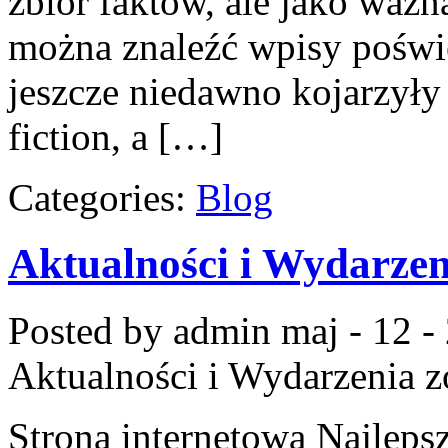
zbiór faktów, ale jako ważn
można znaleźć wpisy poświ
jeszcze niedawno kojarzyły s
fiction, a […]
Categories:
Blog
Aktualności i Wydarzen
Posted by admin
maj - 12 -
Aktualności i Wydarzenia
z
Strona internetowa Najleps