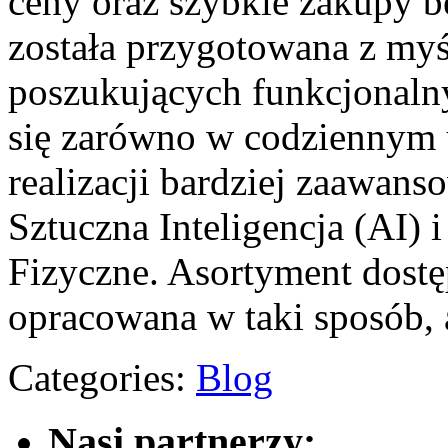
ceny oraz szybkie zakupy 
została przygotowana z my
poszukujących funkcjonaln
się zarówno w codziennym 
realizacji bardziej zaawan
Sztuczna Inteligencja (AI) 
Fizyczne. Asortyment dostęp
opracowana w taki sposób,
Categories:
Blog
Nasi partnerzy: