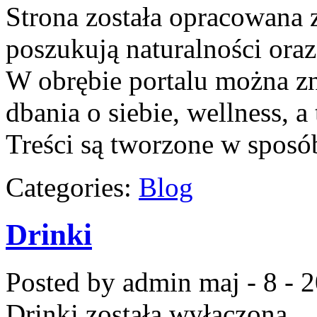
Strona została opracowana 
poszukują naturalności oraz
W obrębie portalu można zn
dbania o siebie, wellness, a 
Treści są tworzone w sposó
Categories:
Blog
Drinki
Posted by admin
maj - 8 - 
Drinki
została wyłączona