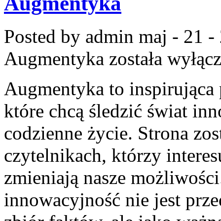
Augmentyka
Posted by admin
maj - 21 -
Augmentyka
została wyłąc
Augmentyka to inspirująca p
które chcą śledzić świat in
codzienne życie. Strona zos
czytelnikach, którzy interes
zmieniają nasze możliwości
innowacyjność nie jest prz