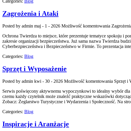
Categories:
Blog
Zagrożenia i Ataki
Posted by admin
maj - 1 - 2026
Możliwość komentowania
Zagrożenia
Ochrona Twierdza to miejsce, które prezentuje tematyce spokoju i por
zakresie organizacji bezpieczeństwa. Już sama nazwa Twierdza budzi
Cyberbezpieczeństwa i Bezpieczeństwo w Firmie. To prezentacja int
Categories:
Blog
Sprzęt i Wyposażenie
Posted by admin
kwi - 30 - 2026
Możliwość komentowania
Sprzęt i
Serwis poświęcony aktywnemu wypoczynkowi to idealny wybór dla os
czemu każdy czytelnik może znaleźć praktyczne wskazówki dotycząc
Zobacz: Żeglarstwo Turystyczne i Wydarzenia i Społeczność. Na str
Categories:
Blog
Inspiracje i Aranżacje