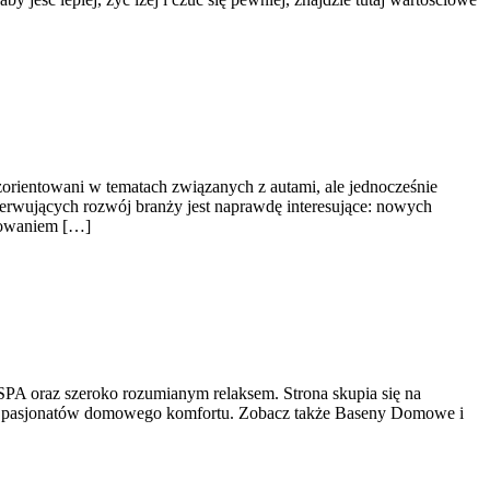
 zorientowani w tematach związanych z autami, ale jednocześnie
bserwujących rozwój branży jest naprawdę interesujące: nowych
tkowaniem […]
 SPA oraz szeroko rozumianym relaksem. Strona skupia się na
dla pasjonatów domowego komfortu. Zobacz także Baseny Domowe i