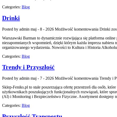
Categories:
Blog
Drinki
Posted by admin
maj - 8 - 2026
Możliwość komentowania
Drinki
zos
Warszawski Barman to dynamicznie rozwijająca się platforma online
niezapomnianych wspomnień, dzięki którym każda impreza nabiera no
organizowanego wydarzenia. Nowości to Kultura i Historia Alkoholu
Categories:
Blog
Trendy i Przyszłość
Posted by admin
maj - 7 - 2026
Możliwość komentowania
Trendy i P
Sklep-Feniks.pl to stale poszerzająca ofertę przestrzeń dla osób, k
użytkownikach poszukujących funkcjonalnych rozwiązań, które spraw
(AI) i Monitoring i Bezpieczeństwo Fizyczne. Asortyment dostępny n
Categories:
Blog
Przyszłość Transportu