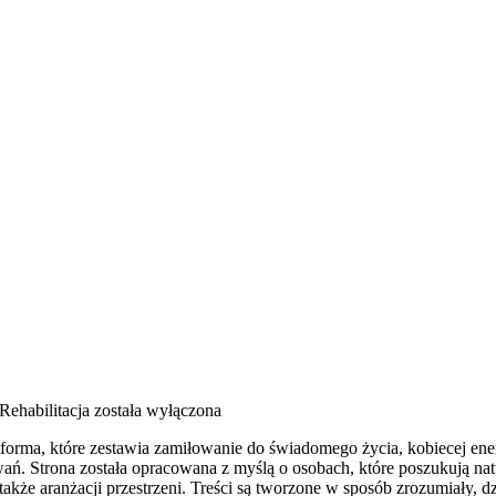
Rehabilitacja
została wyłączona
rma, które zestawia zamiłowanie do świadomego życia, kobiecej ener
ań. Strona została opracowana z myślą o osobach, które poszukują natu
 także aranżacji przestrzeni. Treści są tworzone w sposób zrozumiały, 