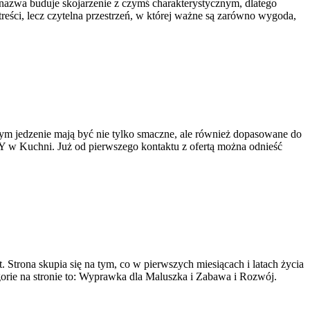
 nazwa buduje skojarzenie z czymś charakterystycznym, dlatego
reści, lecz czytelna przestrzeń, w której ważne są zarówno wygoda,
órym jedzenie mają być nie tylko smaczne, ale również dopasowane do
IY w Kuchni. Już od pierwszego kontaktu z ofertą można odnieść
Strona skupia się na tym, co w pierwszych miesiącach i latach życia
orie na stronie to: Wyprawka dla Maluszka i Zabawa i Rozwój.