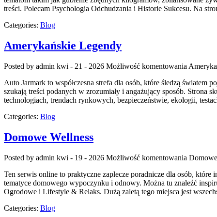
treści. Polecam Psychologia Odchudzania i Historie Sukcesu. Na str
Categories:
Blog
Amerykańskie Legendy
Posted by admin
kwi - 21 - 2026
Możliwość komentowania
Ameryka
Auto Jarmark to współczesna strefa dla osób, które śledzą światem p
szukają treści podanych w zrozumiały i angażujący sposób. Strona s
technologiach, trendach rynkowych, bezpieczeństwie, ekologii, tes
Categories:
Blog
Domowe Wellness
Posted by admin
kwi - 19 - 2026
Możliwość komentowania
Domowe 
Ten serwis online to praktyczne zaplecze poradnicze dla osób, któr
tematyce domowego wypoczynku i odnowy. Można tu znaleźć inspiru
Ogrodowe i Lifestyle & Relaks. Dużą zaletą tego miejsca jest wszechs
Categories:
Blog