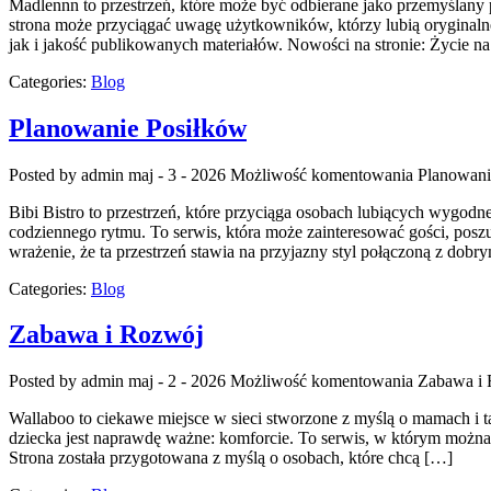
Madlennn to przestrzeń, które może być odbierane jako przemyślany 
strona może przyciągać uwagę użytkowników, którzy lubią oryginalne
jak i jakość publikowanych materiałów. Nowości na stronie: Życie n
Categories:
Blog
Planowanie Posiłków
Posted by admin
maj - 3 - 2026
Możliwość komentowania
Planowani
Bibi Bistro to przestrzeń, które przyciąga osobach lubiących wygodn
codziennego rytmu. To serwis, która może zainteresować gości, posz
wrażenie, że ta przestrzeń stawia na przyjazny styl połączoną z dob
Categories:
Blog
Zabawa i Rozwój
Posted by admin
maj - 2 - 2026
Możliwość komentowania
Zabawa i
Wallaboo to ciekawe miejsce w sieci stworzone z myślą o mamach i t
dziecka jest naprawdę ważne: komforcie. To serwis, w którym możn
Strona została przygotowana z myślą o osobach, które chcą […]