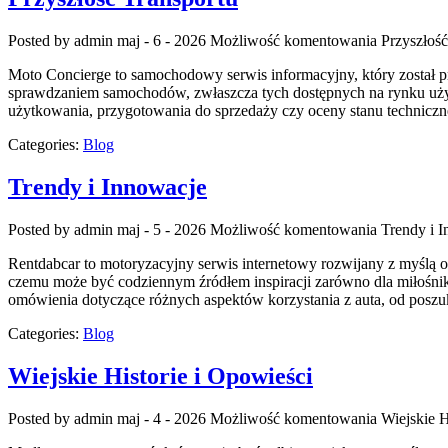
Posted by admin
maj - 6 - 2026
Możliwość komentowania
Przyszłość
Moto Concierge to samochodowy serwis informacyjny, który został p
sprawdzaniem samochodów, zwłaszcza tych dostępnych na rynku używ
użytkowania, przygotowania do sprzedaży czy oceny stanu techniczne
Categories:
Blog
Trendy i Innowacje
Posted by admin
maj - 5 - 2026
Możliwość komentowania
Trendy i 
Rentdabcar to motoryzacyjny serwis internetowy rozwijany z myślą o
czemu może być codziennym źródłem inspiracji zarówno dla miłośnik
omówienia dotyczące różnych aspektów korzystania z auta, od posz
Categories:
Blog
Wiejskie Historie i Opowieści
Posted by admin
maj - 4 - 2026
Możliwość komentowania
Wiejskie H