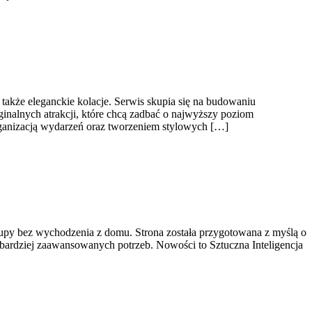
akże eleganckie kolacje. Serwis skupia się na budowaniu
inalnych atrakcji, które chcą zadbać o najwyższy poziom
rganizacją wydarzeń oraz tworzeniem stylowych […]
zakupy bez wychodzenia z domu. Strona została przygotowana z myślą o
bardziej zaawansowanych potrzeb. Nowości to Sztuczna Inteligencja