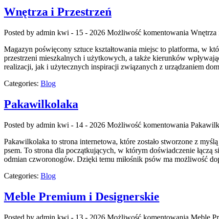
Wnętrza i Przestrzeń
Posted by admin
kwi - 15 - 2026
Możliwość komentowania
Wnętrza 
Magazyn poświęcony sztuce kształtowania miejsc to platforma, w któr
przestrzeni mieszkalnych i użytkowych, a także kierunków wpływając
realizacji, jak i użytecznych inspiracji związanych z urządzaniem do
Categories:
Blog
Pakawilkolaka
Posted by admin
kwi - 14 - 2026
Możliwość komentowania
Pakawilk
Pakawilkolaka to strona internetowa, które zostało stworzone z myśl
psem. To strona dla początkujących, w którym doświadczenie łączą si
odmian czworonogów. Dzięki temu miłośnik psów ma możliwość dop
Categories:
Blog
Meble Premium i Designerskie
Posted by admin
kwi - 13 - 2026
Możliwość komentowania
Meble Pr