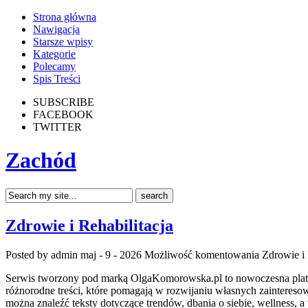
Strona główna
Nawigacja
Starsze wpisy
Kategorie
Polecamy
Spis Treści
SUBSCRIBE
FACEBOOK
TWITTER
Zachód
Zdrowie i Rehabilitacja
Posted by admin
maj - 9 - 2026
Możliwość komentowania
Zdrowie i 
Serwis tworzony pod marką OlgaKomorowska.pl to nowoczesna platfo
różnorodne treści, które pomagają w rozwijaniu własnych zainteresow
można znaleźć teksty dotyczące trendów, dbania o siebie, wellness, a