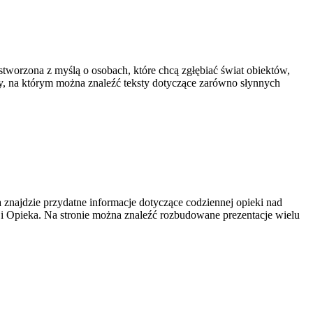
stworzona z myślą o osobach, które chcą zgłębiać świat obiektów,
zy, na którym można znaleźć teksty dotyczące zarówno słynnych
 znajdzie przydatne informacje dotyczące codziennej opieki nad
a i Opieka. Na stronie można znaleźć rozbudowane prezentacje wielu