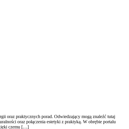
gii oraz praktycznych porad. Odwiedzający mogą znaleźć tutaj
ralności oraz połączenia estetyki z praktyką. W obrębie portalu
dzięki czemu […]