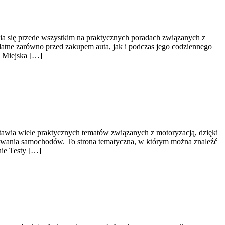
ia się przede wszystkim na praktycznych poradach związanych z
atne zarówno przed zakupem auta, jak i podczas jego codziennego
ć Miejska […]
stawia wiele praktycznych tematów związanych z motoryzacją, dzięki
nsowania samochodów. To strona tematyczna, w którym można znaleźć
nie Testy […]