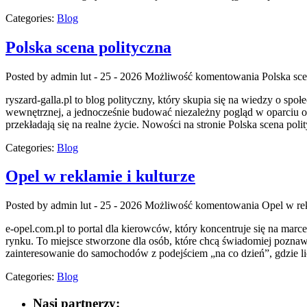
Categories:
Blog
Polska scena polityczna
Posted by admin
lut - 25 - 2026
Możliwość komentowania
Polska sce
ryszard-galla.pl to blog polityczny, który skupia się na wiedzy o sp
wewnętrznej, a jednocześnie budować niezależny pogląd w oparciu o 
przekładają się na realne życie. Nowości na stronie Polska scena pol
Categories:
Blog
Opel w reklamie i kulturze
Posted by admin
lut - 25 - 2026
Możliwość komentowania
Opel w rek
e-opel.com.pl to portal dla kierowców, który koncentruje się na marc
rynku. To miejsce stworzone dla osób, które chcą świadomiej poznaw
zainteresowanie do samochodów z podejściem „na co dzień”, gdzie lic
Categories:
Blog
Nasi partnerzy: