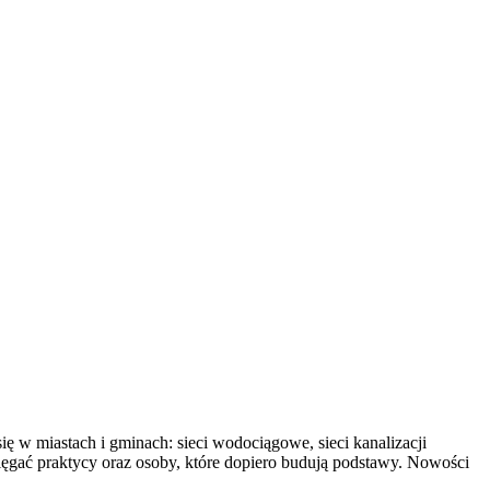
ię w miastach i gminach: sieci wodociągowe, sieci kanalizacji
 sięgać praktycy oraz osoby, które dopiero budują podstawy. Nowości