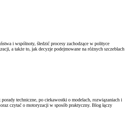
aństwa i wspólnoty, śledzić procesy zachodzące w polityce
racji, a także to, jak decyzje podejmowane na różnych szczeblach
ez porady techniczne, po ciekawostki o modelach, rozwiązaniach i
oraz czytać o motoryzacji w sposób praktyczny. Blog łączy