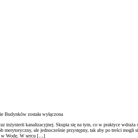
ie Budynków
została wyłączona
 inżynierii kanalizacyjnej. Skupia się na tym, co w praktyce wdraża s
sób merytoryczny, ale jednocześnie przystępny, tak aby po treści mogli
ie w Wodę. W sercu […]