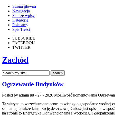
Strona główna
Nawigacja
Starsze wpisy
Kategorie
Polecamy
Spis Treści
SUBSCRIBE
FACEBOOK
TWITTER
Zachód
Ogrzewanie Budynków
Posted by admin
lut - 27 - 2026
Możliwość komentowania
Ogrzewan
Ta witryna to wszechstronne centrum wiedzy o gospodarce wodnej oraz
sanitarnej, a także kanalizację deszczową. Całość jest opisana w spo
na stronie to Energetyka Konwencjonalna i Wodociągi i Zaopatrzen