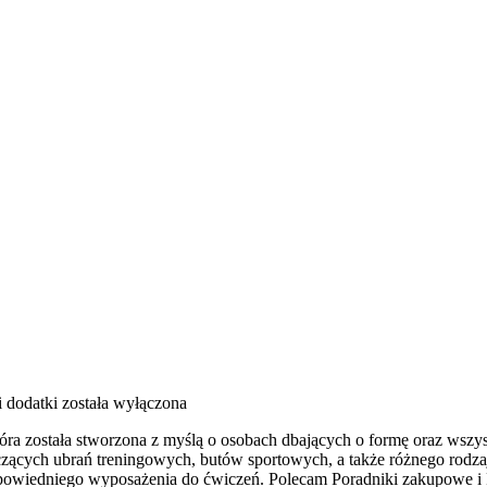
i dodatki
została wyłączona
tóra została stworzona z myślą o osobach dbających o formę oraz wszys
zących ubrań treningowych, butów sportowych, a także różnego rodzaj
owiedniego wyposażenia do ćwiczeń. Polecam Poradniki zakupowe i 