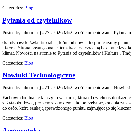
Categories:
Blog
Pytania od czytelników
Posted by admin
maj - 23 - 2026
Możliwość komentowania
Pytania 
skandynawski świat to kraina, które od dawna inspiruje osoby planuj
historią. Strona poświęcona tej tematyce jest czytelną bazą wiedzy dl
klimat. Nowości na stronie to Pytania od czytelników i Kultura i Trad
Categories:
Blog
Nowinki Technologiczne
Posted by admin
maj - 21 - 2026
Możliwość komentowania
Nowinki 
Fachowe dorabianie kluczy to wsparcie, która dla wielu osób okazu
zużyta obudowa, problem z zamkiem albo potrzeba wykonania zapasow
do osób, które szukają sprawdzonego punktu zajmującego się kluc
Categories:
Blog
Augmentyka