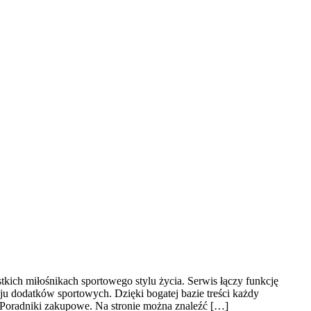
tkich miłośnikach sportowego stylu życia. Serwis łączy funkcję
u dodatków sportowych. Dzięki bogatej bazie treści każdy
Poradniki zakupowe. Na stronie można znaleźć […]