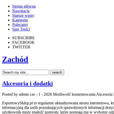
Strona główna
Nawigacja
Starsze wpisy
Kategorie
Polecamy
Spis Treści
SUBSCRIBE
FACEBOOK
TWITTER
Zachód
Akcesoria i dodatki
Posted by admin
cze - 1 - 2026
Możliwość komentowania
Akcesoria 
EsportowySklep.pl to regularnie aktualizowana strona internetowa, k
informacyjną dla osób poszukujących sprawdzonych informacji dotyc
użytkownik może znaleźć pomysły, które pomogą mu w wyborze odp