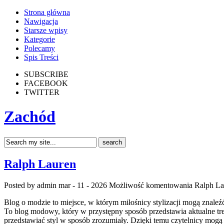
Strona główna
Nawigacja
Starsze wpisy
Kategorie
Polecamy
Spis Treści
SUBSCRIBE
FACEBOOK
TWITTER
Zachód
Ralph Lauren
Posted by admin
mar - 11 - 2026
Możliwość komentowania
Ralph La
Blog o modzie to miejsce, w którym miłośnicy stylizacji mogą znaleź
To blog modowy, który w przystępny sposób przedstawia aktualne tren
przedstawiać styl w sposób zrozumiały. Dzięki temu czytelnicy mogą 