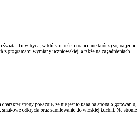
wiata. To witryna, w którym treści o nauce nie kończą się na jednej
ych z programami wymiany uczniowskiej, a także na zagadnieniach
 charakter strony pokazuje, że nie jest to banalna strona o gotowaniu,
y, smakowe odkrycia oraz zamiłowanie do włoskiej kuchni. Na stronie