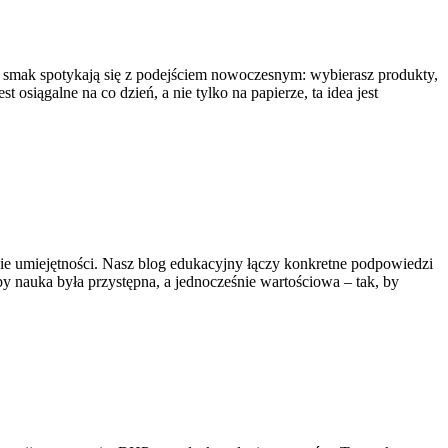
ym smak spotykają się z podejściem nowoczesnym: wybierasz produkty,
t osiągalne na co dzień, a nie tylko na papierze, ta idea jest
anie umiejętności. Nasz blog edukacyjny łączy konkretne podpowiedzi
 nauka była przystępna, a jednocześnie wartościowa – tak, by