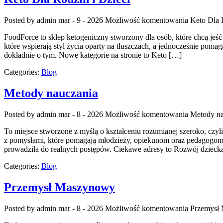
Posted by admin
mar - 9 - 2026
Możliwość komentowania
Keto Dla 
FoodForce to sklep ketogeniczny stworzony dla osób, które chcą jeść
które wspierają styl życia oparty na tłuszczach, a jednocześnie pomagaj
dokładnie o tym. Nowe kategorie na stronie to Keto […]
Categories:
Blog
Metody nauczania
Posted by admin
mar - 8 - 2026
Możliwość komentowania
Metody na
To miejsce stworzone z myślą o kształceniu rozumianej szeroko, czyl
z pomysłami, które pomagają młodzieży, opiekunom oraz pedagogom p
prowadziła do realnych postępów. Ciekawe adresy to Rozwój dziecka
Categories:
Blog
Przemysł Maszynowy
Posted by admin
mar - 8 - 2026
Możliwość komentowania
Przemysł